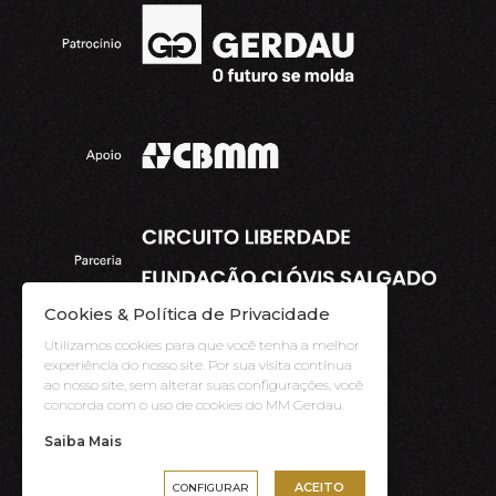
Cookies & Política de Privacidade
Utilizamos cookies para que você tenha a melhor
experiência do nosso site. Por sua visita contínua
ao nosso site, sem alterar suas configurações, você
concorda com o uso de cookies do MM Gerdau.
Saiba Mais
|
ACEITO
CONFIGURAR