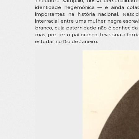
Theodoro Sampaio, nossa personalidade
identidade hegemônica — e ainda colab
importantes na história nacional. Nas
interracial entre uma mulher negra escr
branco, cuja paternidade não é conhecida 
mas, por ter o pai branco, teve sua alforri
estudar no Rio de Janeiro.