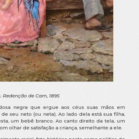
. Redenção de Cam, 1895
idosa negra que ergue aos céus suas mãos em
e seu neto (ou neta). Ao lado dela está sua filha,
esta, um bebê branco. Ao canto direito da tela, um
m olhar de satisfação a criança, semelhante a ele.