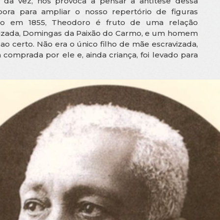
 da vez, nos provoca a pensar a antítese dessa
ora para ampliar o nosso repertório de figuras
cido em 1855, Theodoro é fruto de uma relação
avizada, Domingas da Paixão do Carmo, e um homem
ao certo. Não era o único filho de mãe escravizada,
a comprada por ele e, ainda criança, foi levado para