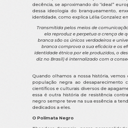
decência, se aproximando do “ideal” europ
dessa ideologia do branqueamento, enx
identidade, como explica Lélia Gonzalez em
Transmitida pelos meios de comunicação 
ela reproduz e perpetua a crença de qu
branca são os únicos verdadeiros e unive
branca comprova a sua eficácia e os ef
identidade étnica por ele produzidos, o d
diz no Brasil) é internalizado com a cons
Quando olhamos a nossa história, vemos 
população negra ao desaparecimento 
científicos e culturais diversos de apagamen
essa é outra história de resistência cont
negro sempre teve na sua essência a tend
dedicados a eles.
O Polímata Negro