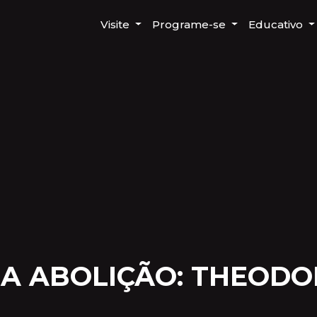
Visite
Programe-se
Educativo
A ABOLIÇÃO: THEODO