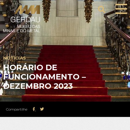
NOTÍCIAS
HORÁRIO DE
FUNCIONAMENTO –
DEZEMBRO 2023
Compartilhe