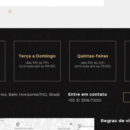
Terça a Domingo
Quintas-feiras
das 10h às 17h
das 10h às 22h
(entrada até as 16h30)
(entrada até as 21h30)
ios, Belo Horizonte/MG, Brasil
Entre em contato
+55 31 3516-7200
Regras de vi