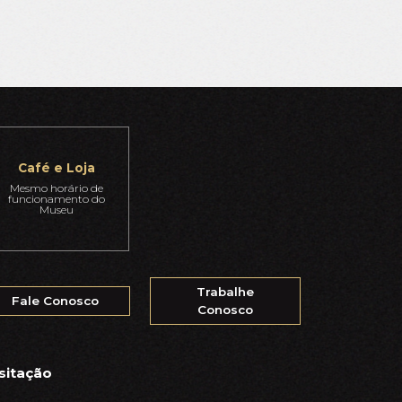
Café e Loja
Mesmo horário de
funcionamento do
Museu
Trabalhe
Fale Conosco
Conosco
sitação