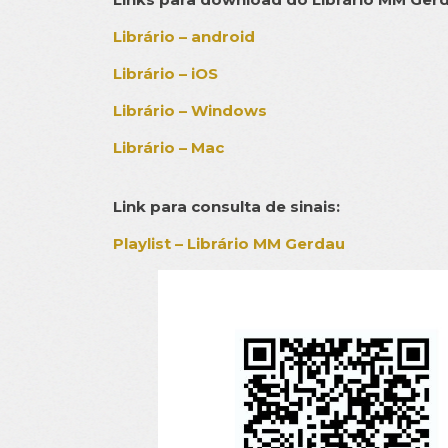
Librário – android
Librário – iOS
Librário – Windows
Librário – Mac
Link para consulta de sinais:
Playlist – Librário MM Gerdau