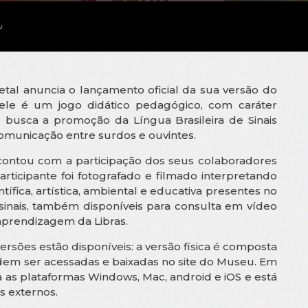
u
l anuncia o lançamento oficial da sua versão do
, ele é um jogo didático pedagógico, com caráter
 que busca a promoção da Língua Brasileira de Sinais
comunicação entre surdos e ouvintes.
contou com a participação dos seus colaboradores
articipante foi fotografado e filmado interpretando
ntífica, artística, ambiental e educativa presentes no
 sinais, também disponíveis para consulta em vídeo
prendizagem da Libras.
ersões estão disponíveis: a versão física é composta
odem ser acessadas e baixadas no site do Museu. Em
ra as plataformas Windows, Mac, android e iOS e está
s externos.