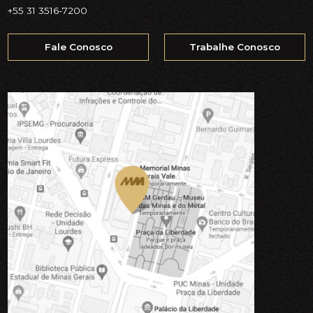
+55 31 3516-7200
Fale Conosco
Trabalhe Conosco