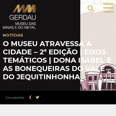
NOTÍCIAS
O MUSEU ATRAVESSA A
CIDADE – 2ª EDIÇÃO | EIXOS
TEMÁTICOS | DONA ISABEL E
AS BONEQUEIRAS DO VALE
DO JEQUITINHONHA
Compartilhe