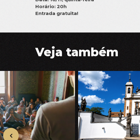
Horário: 20h
Entrada gratuita!
Veja também