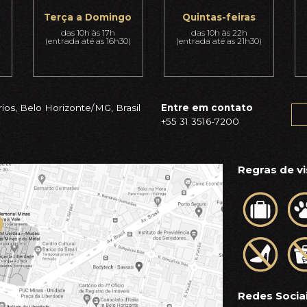
Terça a Domingo
Quintas-feiras
das 10h às 17h
das 10h às 22h
(entrada até as 16h30)
(entrada até as 21h30)
ios, Belo Horizonte/MG, Brasil
Entre em contato
+55 31 3516-7200
Regras de vi
Redes Socia