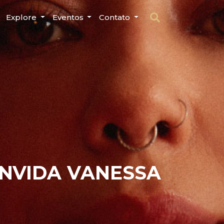
Explore
Eventos
Contato
ONVIDA VANESSA