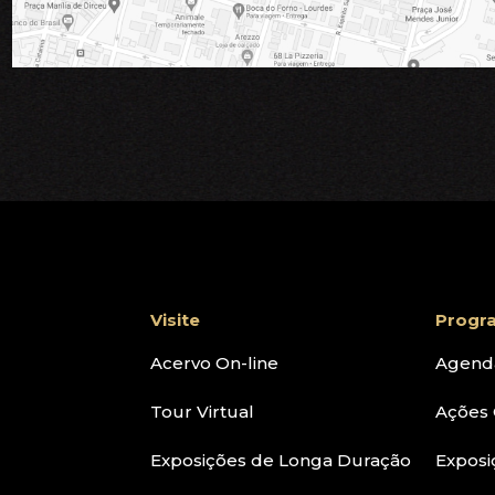
Visite
Progr
Acervo On-line
Agend
Tour Virtual
Ações 
Exposições de Longa Duração
Exposi