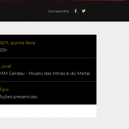
Compartilhe
16/11, quinta-feira
20h
Local:
MM Gerdau - Museu das Minas e do Metal
Tipo:
Ações presenciais