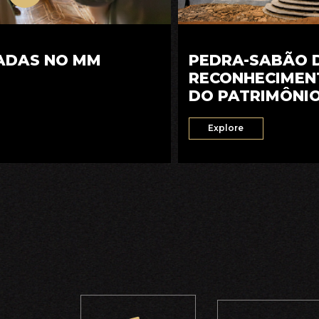
PEDRA-SABÃO D
IADAS NO MM
RECONHECIMEN
DO PATRIMÔNI
Explore