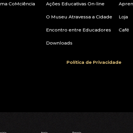
ama CoMciência
Ações Educativas On-line
Apre
O Museu Atravessa a Cidade
Loja
Encontro entre Educadores
Café
Downloads
Política de Privacidade