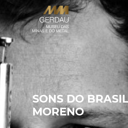
SONS DO BRASIL
MORENO