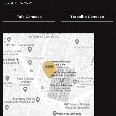
+55 31 3516-7200
Fale Conosco
Trabalhe Conosco