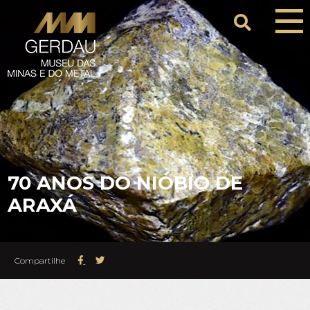
70 ANOS DO NIÓBIO DE
ARAXÁ
Compartilhe