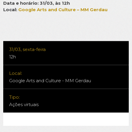
Data e horário: 31/03, às 12h
Local:
Google Arts and Culture – MM Gerdau
31/03, sexta-feira
12h
Local:
Google Arts and Culture - MM Gerdau
Tipo:
Ações virtuais