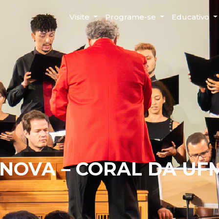
Visite
Programe-se
Educativo
NOVA – CORAL DA UFM