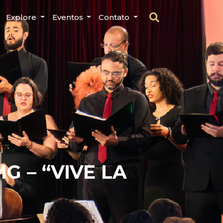
Explore
Eventos
Contato
G – “VIVE LA