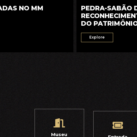
PEDRA-SABÃO D
IADAS NO MM
RECONHECIMEN
DO PATRIMÔNI
Explore
Museu
Entrada