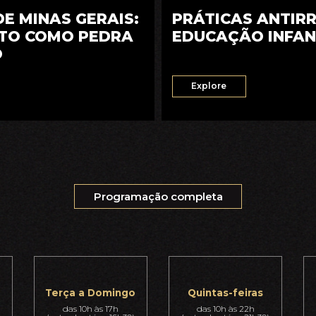
E MINAS GERAIS:
PRÁTICAS ANTIR
TO COMO PEDRA
EDUCAÇÃO INFAN
O
Explore
Programação completa
Terça a Domingo
Quintas-feiras
das 10h às 17h
das 10h às 22h