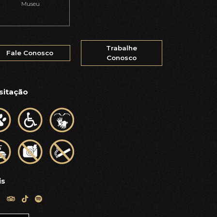
Museu
Trabalhe
Fale Conosco
Conosco
sitação
is