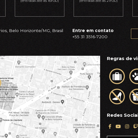
(entrada até as 16h30)
(entrada até as 21h30)
ios, Belo Horizonte/MG, Brasil
Entre em contato
+55 31 3516-7200
Regras de vi
Redes Socia