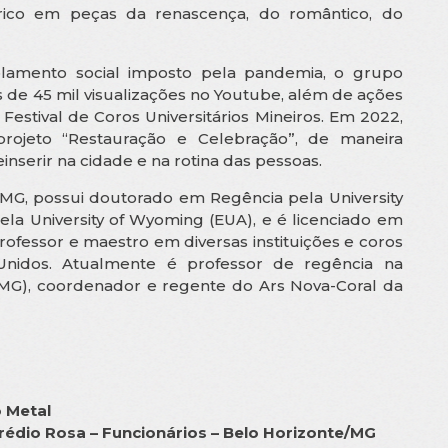
ico em peças da renascença, do romântico, do
olamento social imposto pela pandemia, o grupo
 de 45 mil visualizações no Youtube, além de ações
tival de Coros Universitários Mineiros. Em 2022,
ojeto “Restauração e Celebração”, de maneira
nserir na cidade e na rotina das pessoas.
MG, possui doutorado em Regência pela University
la University of Wyoming (EUA), e é licenciado em
professor e maestro em diversas instituições e coros
 Unidos. Atualmente é professor de regência na
FMG), coordenador e regente do Ars Nova-Coral da
 Metal
rédio Rosa – Funcionários – Belo Horizonte/MG