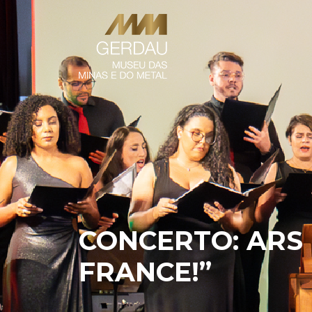
CONCERTO: ARS 
FRANCE!”