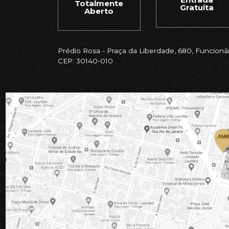
Totalmente
Gratuita
Aberto
Prédio Rosa - Praça da Liberdade, 680, Funcionár
CEP: 30140-010