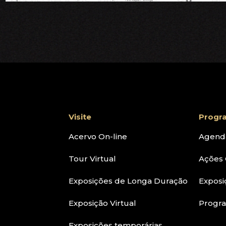
Visite
Progr
Acervo On-line
Agend
Tour Virtual
Ações 
Exposições de Longa Duração
Exposi
Exposição Virtual
Progr
Exposições temporárias