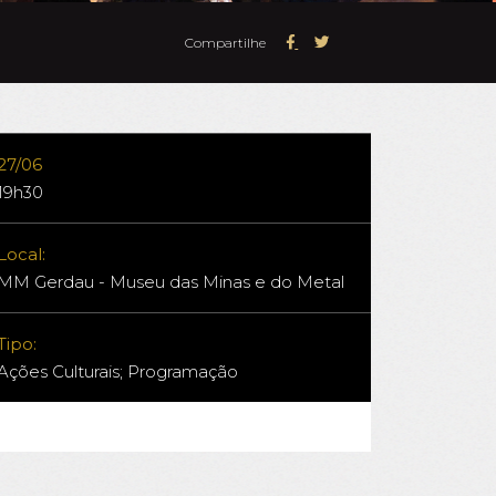
Compartilhe
27/06
19h30
Local:
MM Gerdau - Museu das Minas e do Metal
Tipo:
Ações Culturais; Programação