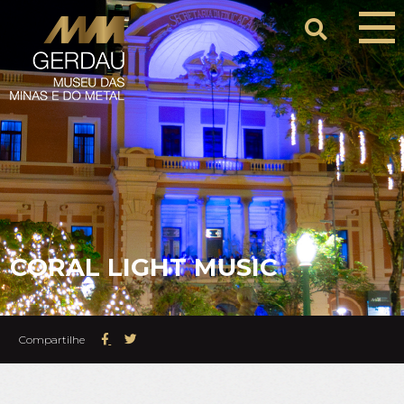
CORAL LIGHT MUSIC
Compartilhe