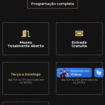
Programação completa
Museu
Entrada
Totalmente Aberto
Gratuita
Terça a Domingo
Quintas-feiras
das 10h às 17h (entrada até
das 10h às 22h (entrada até
as 16h30)
as 21h30)