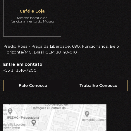
Café e Loja
Mesmo horário de
funcionamento do Museu
Prédio Rosa - Praça da Liberdade, 680, Funcionários, Belo
Horizonte/MG, Brasil CEP: 30140-010
Entre em contato
+55 31 3516-7200
Fale Conosco
Trabalhe Conosco