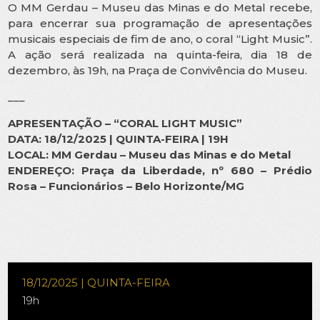
O MM Gerdau – Museu das Minas e do Metal recebe,
para encerrar sua programação de apresentações
musicais especiais de fim de ano, o coral “Light Music”.
A ação será realizada na quinta-feira, dia 18 de
dezembro, às 19h, na Praça de Convivência do Museu.
___
APRESENTAÇÃO – “CORAL LIGHT MUSIC”
DATA: 18/12/2025 | QUINTA-FEIRA | 19H
LOCAL: MM Gerdau – Museu das Minas e do Metal
ENDEREÇO: Praça da Liberdade, nº 680 – Prédio
Rosa – Funcionários – Belo Horizonte/MG
18/12/2025 | QUINTA-FEIRA
19h