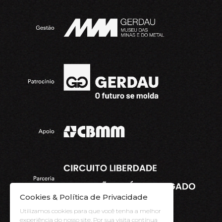
Cookies & Política de Privacidade
Utilizamos cookies para que você tenha a melhor
experiência do nosso site. Por sua visita contínua