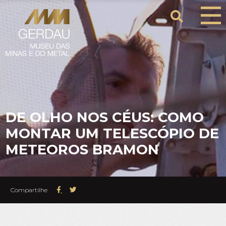
DE OLHO NOS CÉUS: COMO
MONTAR UM TELESCÓPIO DE
METEOROS BRAMON
Compartilhe