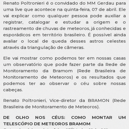
Renato Poltronieri é o convidado do MM Gerdau para
uma live que acontece na quinta-feira, 07 de abril. Ele
vai explicar como qualquer pessoa pode auxiliar a
registrar, catalogar e estudar a origem e o
rastreamento de chuvas de meteoros, já conhecidas e
esporádicos em território brasileiro. É possível ainda
avaliar o local de queda desses astros celestes
através da triangulação de câmeras.
Ele vai mostrar como podemos ter em nossas casas
um observatório que pode fazer parte da Rede de
Monitoramento da Bramom (Rede Brasileira de
Monitoramento de Meteoros) e os resultados que
podemos ter ao observar o céu sobre nossas
cabeças.
Renato Poltronieri, Vice-diretor da BRAMON (Rede
Brasileira de Monitoramento de Meteoros).
DE OLHO NOS CÉUS: COMO MONTAR UM
TELESCÓPIO DE METEOROS BRAMOM