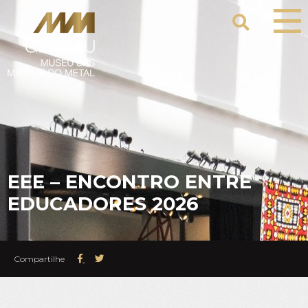
EEE – ENCONTRO ENTRE
EDUCADORES 2026
Compartilhe