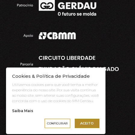
Cookies & Política de Privacidade
Utilizamos cookies para que você tenha a melhor
experiência do nosso site. Por sua visita contínua
ao nosso site, sem alterar suas configurações, você
concorda com o uso de cookies do MM Gerdau.
Saiba Mais
|
ACEITO
CONFIGURAR