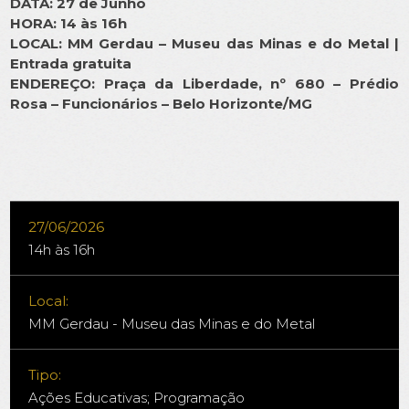
DATA: 27 de Junho
HORA: 14 às 16h
LOCAL: MM Gerdau – Museu das Minas e do Metal |
Entrada gratuita
ENDEREÇO: Praça da Liberdade, nº 680 – Prédio
Rosa – Funcionários – Belo Horizonte/MG
27/06/2026
14h às 16h
Local:
MM Gerdau - Museu das Minas e do Metal
Tipo:
Ações Educativas; Programação