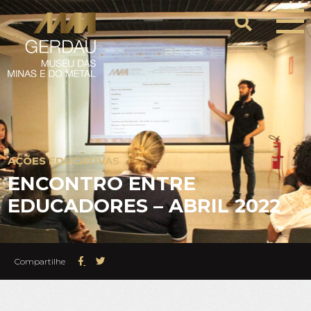
AÇÕES EDUCATIVAS
ENCONTRO ENTRE
EDUCADORES – ABRIL 2022
Compartilhe