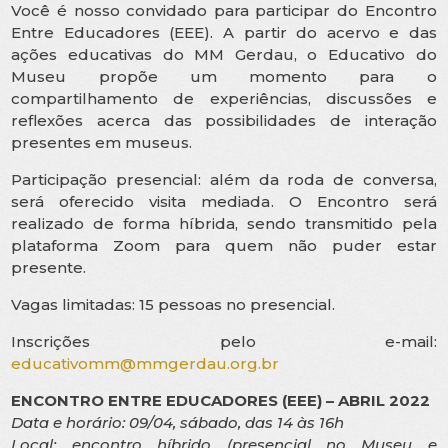
Você é nosso convidado para participar do Encontro
Entre Educadores (EEE). A partir do acervo e das
ações educativas do MM Gerdau, o Educativo do
Museu propõe um momento para o
compartilhamento de experiências, discussões e
reflexões acerca das possibilidades de interação
presentes em museus.
Participação presencial: além da roda de conversa,
será oferecido visita mediada. O Encontro será
realizado de forma híbrida, sendo transmitido pela
plataforma Zoom para quem não puder estar
presente.
Vagas limitadas: 15 pessoas no presencial.
Inscrições pelo e-mail:
educativomm@mmgerdau.org.br
ENCONTRO ENTRE EDUCADORES (EEE) – ABRIL 2022
Data e horário: 09/04, sábado, das 14 às 16h
Local: encontro híbrido (presencial no Museu e