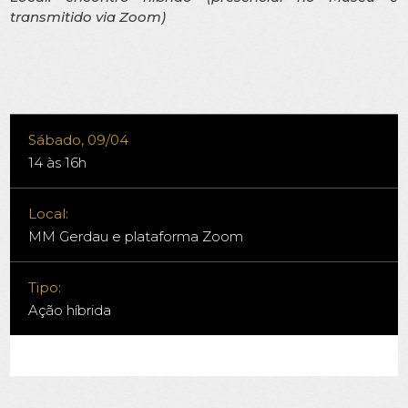
transmitido via Zoom)
Sábado, 09/04
14 às 16h
Local:
MM Gerdau e plataforma Zoom
Tipo:
Ação híbrida