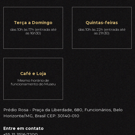
Terça a Domingo
Quintas-feiras
das 10h às 17h (entrada até
das 10h às 22h (entrada até
as 16h30)
as 21h30)
Café e Loja
Mesmo horário de
funcionamento do Museu
Prédio Rosa - Praça da Liberdade, 680, Funcionários, Belo
Horizonte/MG, Brasil CEP: 30140-010
Entre em contato
+55 31 3516-7200