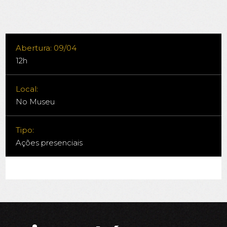
Abertura: 09/04
12h
Local:
No Museu
Tipo:
Ações presenciais