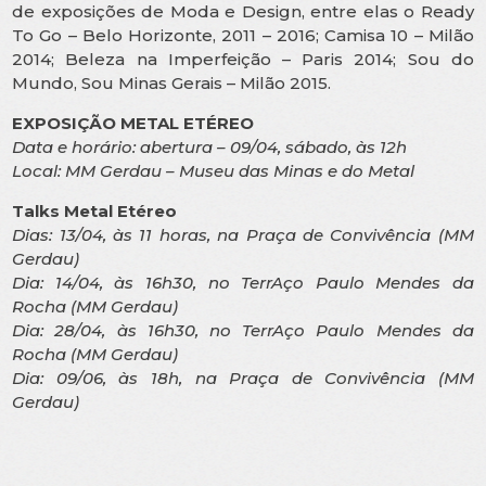
de exposições de Moda e Design, entre elas o Ready
To Go – Belo Horizonte, 2011 – 2016; Camisa 10 – Milão
2014; Beleza na Imperfeição – Paris 2014; Sou do
Mundo, Sou Minas Gerais – Milão 2015.
EXPOSIÇÃO METAL ETÉREO
Data e horário: abertura – 09/04, sábado, às 12h
Local: MM Gerdau – Museu das Minas e do Metal
Talks Metal Etéreo
Dias: 13/04, às 11 horas, na Praça de Convivência (MM
Gerdau)
Dia: 14/04, às 16h30, no TerrAço Paulo Mendes da
Rocha (MM Gerdau)
Dia: 28/04, às 16h30, no TerrAço Paulo Mendes da
Rocha (MM Gerdau)
Dia: 09/06, às 18h, na Praça de Convivência (MM
Gerdau)