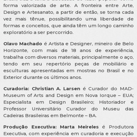
forma valorizada de arte. A fronteira entre Arte,
Design e Artesanato, a partir de então, se torna cada
vez mais tênue, possibilitando uma liberdade de
formas e conceitos, que ainda têm um longo caminho
exploratório a ser percorrido.
Olavo Machado
é Artista e Designer, mineiro de Belo
Horizonte, com mais de 18 anos de experiência,
trabalha com diversos materiais, principalmente o aço,
tendo em seu repertório peças de mobiliário e
esculturas apresentadas em mostras no Brasil e no
Exterior durante os últimos anos.
Curadoria: Christian A. Larsen
é Curador do MAD-
Museum of Arts and Design em Nova Iorque – EUA;
Especialista em Design Brasileiro; Historiador e
Professor Universitário Curador do Museu das
Cadeiras Brasileiras em Belmonte – BA.
Produção Executiva: Marta Meireles
é Produtora
Executiva, com experiência em curadoria e execução