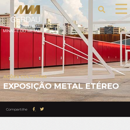
AÇÕES CULTURAIS
EXPOSIÇÃO METAL ETÉREO
Compartilhe