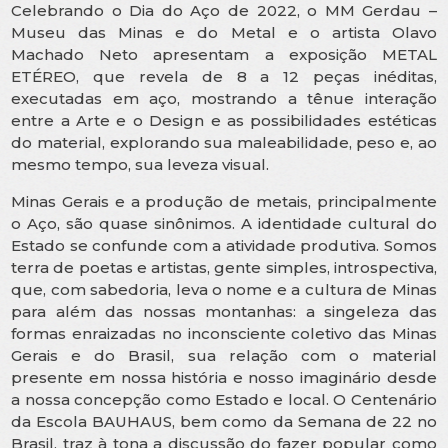
Celebrando o Dia do Aço de 2022, o MM Gerdau –
Museu das Minas e do Metal e o artista Olavo
Machado Neto apresentam a exposição METAL
ETÉREO, que revela de 8 a 12 peças inéditas,
executadas em aço, mostrando a tênue interação
entre a Arte e o Design e as possibilidades estéticas
do material, explorando sua maleabilidade, peso e, ao
mesmo tempo, sua leveza visual.
Minas Gerais e a produção de metais, principalmente
o Aço, são quase sinônimos. A identidade cultural do
Estado se confunde com a atividade produtiva. Somos
terra de poetas e artistas, gente simples, introspectiva,
que, com sabedoria, leva o nome e a cultura de Minas
para além das nossas montanhas: a singeleza das
formas enraizadas no inconsciente coletivo das Minas
Gerais e do Brasil, sua relação com o material
presente em nossa história e nosso imaginário desde
a nossa concepção como Estado e local. O Centenário
da Escola BAUHAUS, bem como da Semana de 22 no
Brasil, traz à tona a discussão do fazer popular como