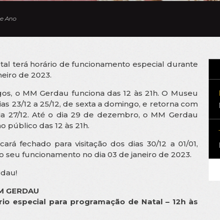
de Ano
l terá horário de funcionamento especial durante
eiro de 2023.
ngos, o MM Gerdau funciona das 12 às 21h. O Museu
ias 23/12 a 25/12, de sexta a domingo, e retorna com
 dia 27/12. Até o dia 29 de dezembro, o MM Gerdau
o público das 12 às 21h.
rá fechado para visitação dos dias 30/12 a 01/01,
seu funcionamento no dia 03 de janeiro de 2023.
rdau!
MM GERDAU
io especial para programação de Natal – 12h às