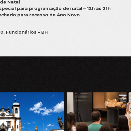
 de Natal
special para programação de natal – 12h às 21h
fechado para recesso de Ano Novo
l
0, Funcionários – BH