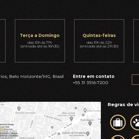
Terça a Domingo
Quintas-feiras
das 10h às 17h
das 10h às 22h
(entrada até as 16h30)
(entrada até as 21h30)
ios, Belo Horizonte/MG, Brasil
Entre em contato
+55 31 3516-7200
Regras de vi