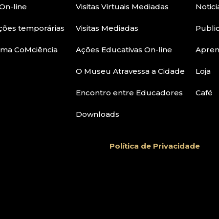
On-line
Visitas Virtuais Mediadas
Notici
ções temporárias
Visitas Mediadas
Publi
ama CoMciência
Ações Educativas On-line
Apre
O Museu Atravessa a Cidade
Loja
Encontro entre Educadores
Café
Downloads
Política de Privacidade