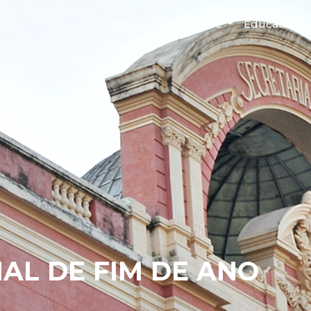
Visite
Programe-se
Educativo
AL DE FIM DE ANO