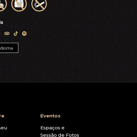
is
re
Eventos
seu
Espaços e
Sessão de Fotos