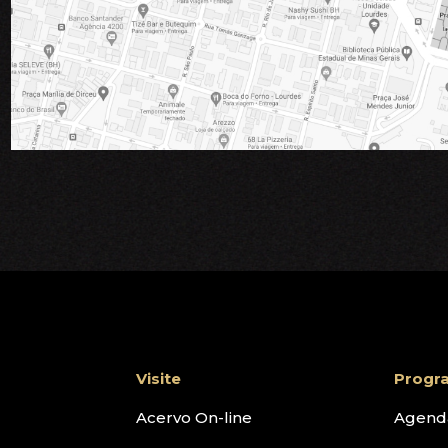
Visite
Progr
Acervo On-line
Agend