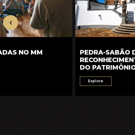
PEDRA-SABÃO D
IADAS NO MM
RECONHECIMEN
DO PATRIMÔNI
Explore