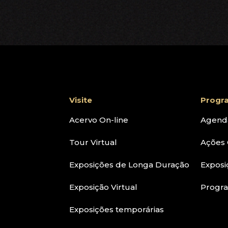
Visite
Progr
Acervo On-line
Agend
Tour Virtual
Ações 
Exposições de Longa Duração
Exposi
Exposição Virtual
Progr
Exposições temporárias