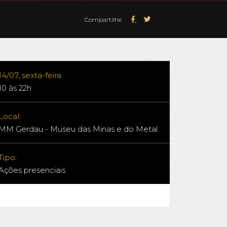
Compartilhe
14/07, sexta-feira
10 às 22h
Local:
MM Gerdau - Museu das Minas e do Metal
Tipo:
Ações presenciais