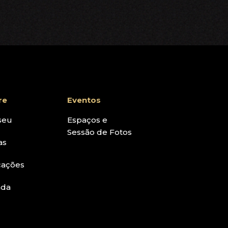
re
Eventos
seu
Espaços e
Sessão de Fotos
as
cações
nda