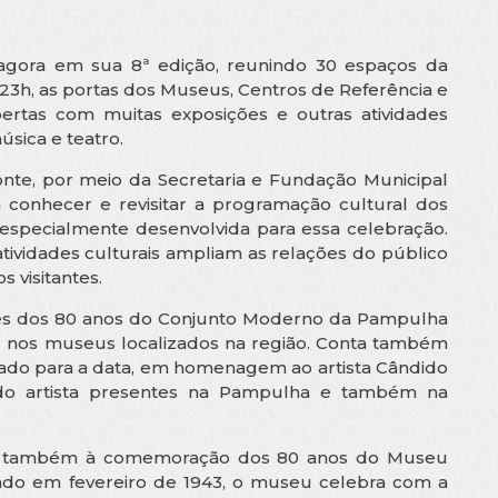
agora em sua 8ª edição, reunindo 30 espaços da
 23h, as portas dos Museus, Centros de Referência e
rtas com muitas exposições e outras atividades
úsica e teatro.
onte, por meio da Secretaria e Fundação Municipal
 conhecer e revisitar a programação cultural dos
especialmente desenvolvida para essa celebração.
tividades culturais ampliam as relações do público
 visitantes.
ções dos 80 anos do Conjunto Moderno da Pampulha
 nos museus localizados na região. Conta também
iado para a data, em homenagem ao artista Cândido
s do artista presentes na Pampulha e também na
ada também à comemoração dos 80 anos do Museu
rado em fevereiro de 1943, o museu celebra com a