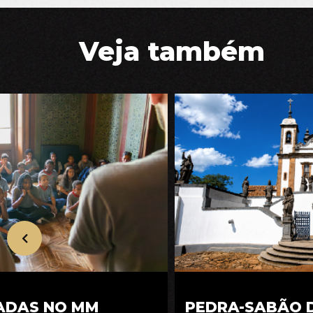
Veja também
PEDRA-SABÃO D
IADAS NO MM