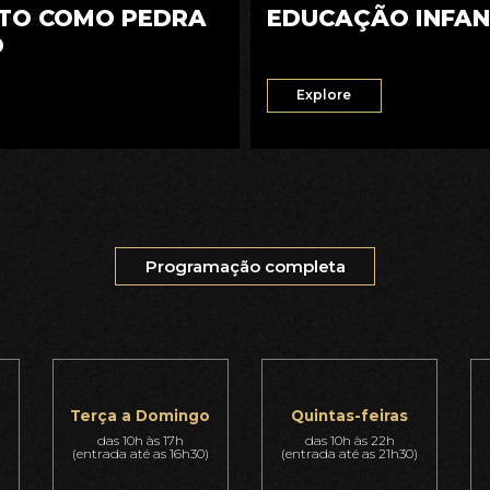
TO COMO PEDRA
EDUCAÇÃO INFAN
O
Explore
Programação completa
Terça a Domingo
Quintas-feiras
das 10h às 17h
das 10h às 22h
(entrada até as 16h30)
(entrada até as 21h30)