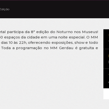
Edição
l participa da 8ª edição do Noturno nos Museus!
o 30 espaços da cidade em uma noite especial. O MM
a, das 10 às 22h, oferecendo exposições, show e todo
o! Toda a programação no MM Gerdau é gratuita e