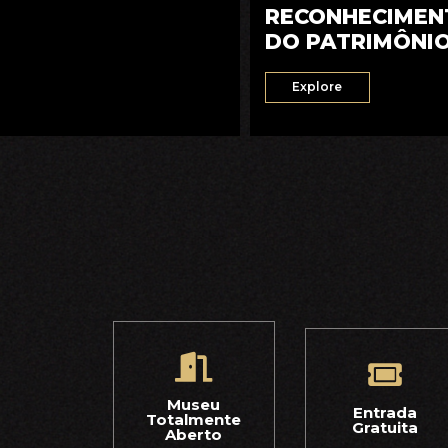
RECONHECIMEN
DO PATRIMÔNI
Explore
Museu
Entrada
Totalmente
Gratuita
Aberto