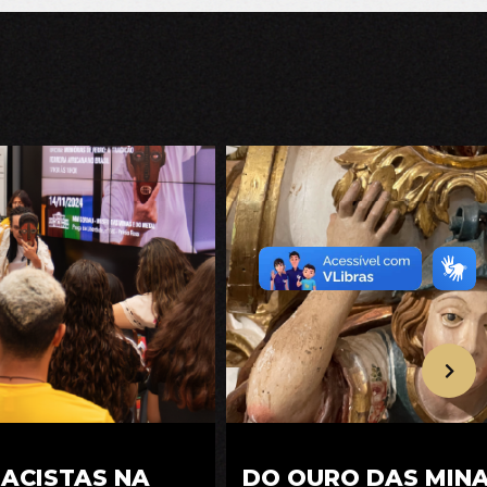
RACISTAS NA
DO OURO DAS MIN