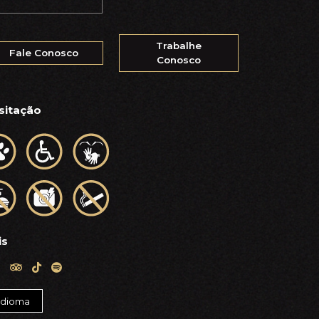
Trabalhe
Fale Conosco
Conosco
sitação
is