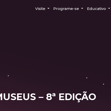
Visite
Programe-se
Educativo
USEUS – 8ª EDIÇÃO