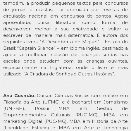
também, a produzir pequenos textos para concursos
de jornais e revistas. Foi premiada por revistas de
circulação nacional em concursos de contos. Agora
aposentada, cursa literatura como forma de
desenvolver melhor a sua criatividade e voltar a
escrever de maneira mais sistemática. É autora dos
seguintes livros: “A Descoberta de Miguel” – Editora do
Brasil; “Captain Silence” – em idioma inglês, destinado a
ajudar a melhorar inclusão das crianças surdas nas
escolas onde estudam com as crianças ouvintes,
especialmente na Inglaterra, onde o livro é mais
utilizado; “A Criadora de Sonhos e Outras Histórias”.
Ana Gusmão
:
Cursou Ciências Sociais com ênfase em
Filosofia da Arte (UFMG) e é bacharel em Jornalismo
(UNI-BH). Possui MBA em Gestão de
Empreendimentos Culturais (PUC-MG), MBA em
Marketing Digital (PUC-MG), MBA em História da Arte
(Faculdade Estácio) e MBA em Arte e Tecnologia