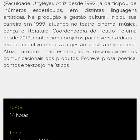
(Faculdade Unyleya). Atriz desde 1992, já participou de
inúmeros espetáculos, em distintas linguagens
artísticas. Na produção e gestão cultural, iniciou sua
carreira em 1999, atuando no teatro, cinema, música,
dança e literatura. Coordenadora do Teatro Feluma
desde 2019, confecciona projetos para diversos editais e
leis de incentivo e realiza a gestão artística e financeira.
Atua, também, nas estratégias e desenvolvimentos
comunicacionais dos produtos. Escreve prosa poética,
contos e textos jornalísticos.
10/08
14 horas
Local: