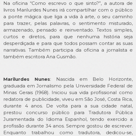
Na oficina “Como escrevo o que sinto?”, a autora de
livros Marilurdes Nunes irá compartilhar com o público
a ponte mágica que liga a vida à arte, o seu caminho
para trazer, pelas palavras, o sentimento misturado,
armazenado, pensado e reinventado. Textos simples,
curtos e diretos, para que nenhuma história seja
desperdiçada e para que todos possam contar as suas
narrativas. Também participa da oficina a jornalista e
também escritora Ana Gusmão.
Marilurdes Nunes
: Nascida em Belo Horizonte,
graduada em Jornalismo pela Universidade Federal de
Minas Gerais (1968). Iniciou sua vida profissional como
redatora de publicidade, viveu em São José, Costa Rica,
durante 4 anos. De volta para a sua cidade natal,
prestou concurso público para Tradutora Pública
Juramentada do Idioma Espanhol, tendo exercido a
profissão durante 34 anos. Sempre gostou de escrever.
Enquanto trabalhou como tradutora, dedicou-se,