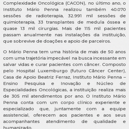
Complexidade Oncológica (CACON), no último ano, o
Instituto Mário Penna realizou também 40.070
sessões de radioterapia, 32.991 mil sessões de
quimioterapia, 33 transplantes de medula óssea e
quase 13 mil cirurgias. Mais de 115 mil pacientes
passam anualmente nas instalações da instituição,
que sobrevive de doações e apoio de parceiros.
O Mário Penna tem uma história de mais de 50 anos
com uma trajetória impecável na busca incessante em
salvar vidas e curar pacientes com câncer. Composto
pelo Hospital Luxemburgo (futuro Câncer Center),
Casa de Apoio Beatriz Ferraz, Instituto Mário Penna –
Ensino Pesquisa e Inovação e Núcleo de
Especialidades Oncológicas, a instituição realiza mais
de 305 mil atendimentos por ano. O Instituto Mário
Penna conta com um corpo clínico experiente e
especializado que, juntamente com a equipe
assistencial, oferecem aos pacientes e aos seus
acompanhantes atendimento de qualidade e
humanizado.