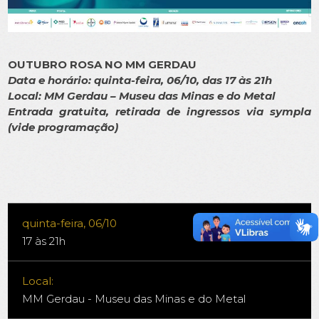
OUTUBRO ROSA NO MM GERDAU
Data e horário: quinta-feira, 06/10, das 17 às 21h
Local: MM Gerdau – Museu das Minas e do Metal
Entrada gratuita, retirada de ingressos via sympla
(vide programação)
quinta-feira, 06/10
17 às 21h
Local:
MM Gerdau - Museu das Minas e do Metal