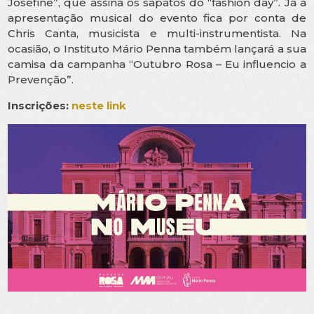
Josefine”, que assina os sapatos do “fashion day”. Já a
apresentação musical do evento fica por conta de
Chris Canta, musicista e multi-instrumentista. Na
ocasião, o Instituto Mário Penna também lançará a sua
camisa da campanha “Outubro Rosa – Eu influencio a
Prevenção”.
Inscrições:
neste link