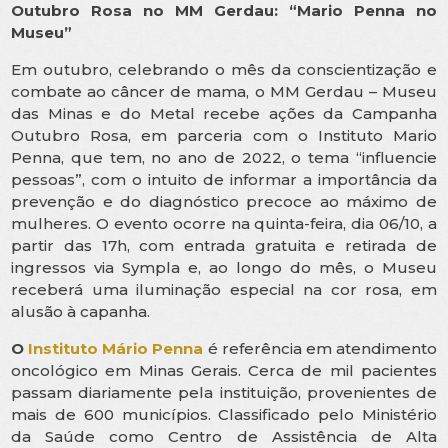
Outubro Rosa no MM Gerdau: “Mario Penna no
Museu”
Em outubro, celebrando o mês da conscientização e
combate ao câncer de mama, o MM Gerdau – Museu
das Minas e do Metal recebe ações da Campanha
Outubro Rosa, em parceria com o Instituto Mario
Penna, que tem, no ano de 2022, o tema “influencie
pessoas”, com o intuito de informar a importância da
prevenção e do diagnóstico precoce ao máximo de
mulheres. O evento ocorre na quinta-feira, dia 06/10, a
partir das 17h, com entrada gratuita e retirada de
ingressos via Sympla e, ao longo do mês, o Museu
receberá uma iluminação especial na cor rosa, em
alusão à capanha.
O
Instituto Mário Penna
é referência em atendimento
oncológico em Minas Gerais. Cerca de mil pacientes
passam diariamente pela instituição, provenientes de
mais de 600 municípios. Classificado pelo Ministério
da Saúde como Centro de Assistência de Alta