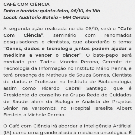
CAFÉ COM CIÊNCIA
Data e horário: quinta-feira, 06/10, às 18h
Local: Auditório Bateia – MM Gerdau
A segunda ação realizada no dia 06/10, será o
“Café
Com Ciência”
, seminário com renomados
pesquisadores e cientistas, que abordarão o tema:
“Genes, dados e tecnologia juntos podem ajudar a
medicina a vencer o câncer”
. O bate-papo será
mediado por Tadeu Moreira Perona, Gerente de
Tecnologia da Informação no Instituto Mário Penna, e
terá presença de Matheus de Souza Gomes, Cientista
de dados e Professor no Instituto de Biotecnologia,
assim como Ricardo Cabral Santiago, que é
Presidente do conselho na Grupo Rede de Cuidados
de Saúde, além da Bióloga e Analista de Projetos
Sênior na Varsomics, no Hospital Israelita Albert
Einstein, a Michele Pereira.
O Café com Ciência irá abordar a Inteligência Artificial
(IA) como uma grande aliada à medicina oncológica. É