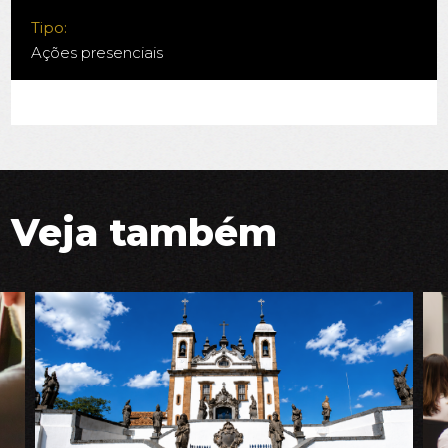
Tipo:
Ações presenciais
Veja também