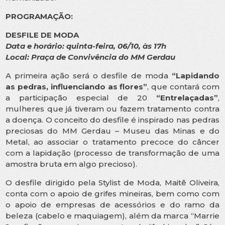
PROGRAMAÇÃO:
DESFILE DE MODA
Data e horário: quinta-feira, 06/10, às 17h
Local: Praça de Convivência do MM Gerdau
A primeira ação será o desfile de moda
“Lapidando
as pedras, influenciando as flores”
, que contará com
a participação especial de 20
“Entrelaçadas”
,
mulheres que já tiveram ou fazem tratamento contra
a doença. O conceito do desfile é inspirado nas pedras
preciosas do MM Gerdau – Museu das Minas e do
Metal, ao associar o tratamento precoce do câncer
com a lapidação (processo de transformação de uma
amostra bruta em algo precioso).
O desfile dirigido pela Stylist de Moda, Maitê Oliveira,
conta com o apoio de grifes mineiras, bem como com
o apoio de empresas de acessórios e do ramo da
beleza (cabelo e maquiagem), além da marca “Marrie