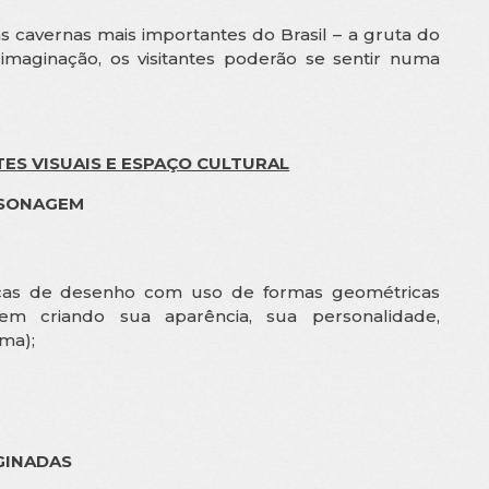
s cavernas mais importantes do Brasil – a gruta do
imaginação, os visitantes poderão se sentir numa
ES VISUAIS E ESPAÇO CULTURAL
RSONAGEM
sicas de desenho com uso de formas geométricas
m criando sua aparência, sua personalidade,
rma);
GINADAS