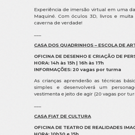
Experiência de imersão virtual em uma da
Maquiné. Com óculos 3D, livros e muita 
caverna de verdade!
___
CASA DOS QUADRINHOS – ESCOLA DE ART
OFICINA DE DESENHO E CRIAÇÃO DE PE
HORA: 14h às 15h | 16h às 17h
INFORMAÇÕES: 20 vagas por turma
As crianças aprenderão as técnicas bá
simples e desenvolverá um personage
vestimenta e jeito de agir (20 vagas por tu
___
CASA FIAT DE CULTURA
OFICINA DE TEATRO DE REALIDADES IMA
HORA: 10h30 e 15h