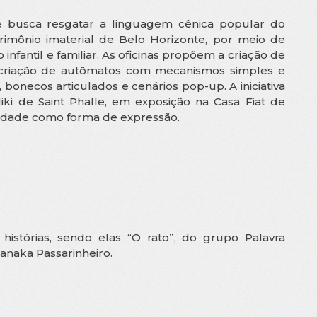
ue busca resgatar a linguagem cênica popular do
imônio imaterial de Belo Horizonte, por meio de
o infantil e familiar. As oficinas propõem a criação de
a criação de autômatos com mecanismos simples e
 bonecos articulados e cenários pop-up. A iniciativa
ki de Saint Phalle, em exposição na Casa Fiat de
icidade como forma de expressão.
istórias, sendo elas “O rato”, do grupo Palavra
anaka Passarinheiro.