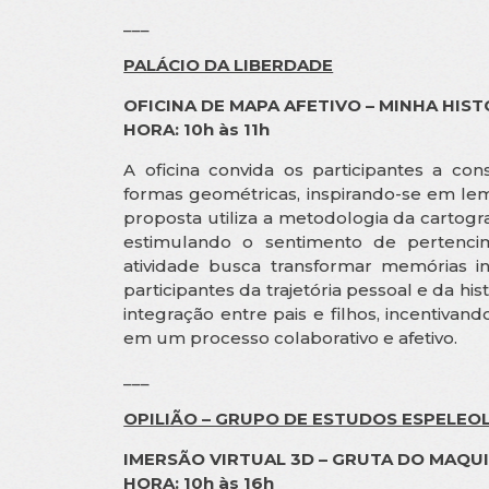
___
PALÁCIO DA LIBERDADE
OFICINA DE MAPA AFETIVO – MINHA HIST
HORA: 10h às 11h
A oficina convida os participantes a co
formas geométricas, inspirando-se em lemb
proposta utiliza a metodologia da cartografi
estimulando o sentimento de pertencim
atividade busca transformar memórias in
participantes da trajetória pessoal e da h
integração entre pais e filhos, incentiv
em um processo colaborativo e afetivo.
___
OPILIÃO – GRUPO DE ESTUDOS ESPELEOL
IMERSÃO VIRTUAL 3D – GRUTA DO MAQU
HORA: 10h às 16h