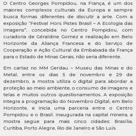
O Centro Georges Pompidou, na França, é um dos
maiores complexos culturais da Europa e sempre
busca formas diferentes de discutir a arte. Com a
exposição “Festival Hors Pistes Brasil – A Ecologia das
Imagens”, concebida no Centro Pompidou, com
curadoria de Géraldine Gomez e realização em Belo
Horizonte da Aliança Francesa e do Serviço de
Cooperação e Ação Cultural da Embaixada da França
para o Estado de Minas Gerais, não seria diferente.
Em cartaz no MM Gerdau – Museu das Minas e do
Metal, entre os dias 5 de novembro e 29 de
dezembro, a mostra utiliza o digital para abordar a
proteção ao meio ambiente, o consumo de imagens e
telas e muitos outros questionamentos. A exposição
integra a programação do Novembro Digital, em Belo
Horizonte, e inicia uma parceria entre o Centro
Pompidou e o Brasil. Inaugurada na capital mineira, a
mostra segue para mais cinco cidades: Brasília,
Curitiba, Porto Alegre, Rio de Janeiro e São Luís.