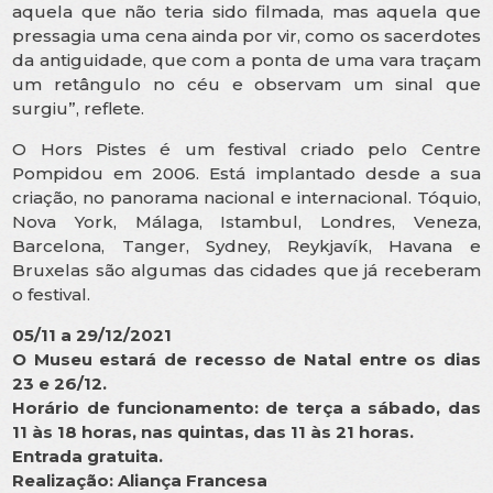
aquela que não teria sido filmada, mas aquela que
pressagia uma cena ainda por vir, como os sacerdotes
da antiguidade, que com a ponta de uma vara traçam
um retângulo no céu e observam um sinal que
surgiu”, reflete.
O Hors Pistes é um festival criado pelo Centre
Pompidou em 2006. Está implantado desde a sua
criação, no panorama nacional e internacional. Tóquio,
Nova York, Málaga, Istambul, Londres, Veneza,
Barcelona, ​​Tanger, Sydney, Reykjavík, Havana e
Bruxelas são algumas das cidades que já receberam
o festival.
05/11 a 29/12/2021
O Museu estará de recesso de Natal entre os dias
23 e 26/12.
Horário de funcionamento: de terça a sábado, das
11 às 18 horas, nas quintas, das 11 às 21 horas.
Entrada gratuita.
Realização: Aliança Francesa