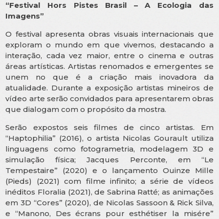
“Festival Hors Pistes Brasil – A Ecologia das
Imagens”
O festival apresenta obras visuais internacionais que
exploram o mundo em que vivemos, destacando a
interação, cada vez maior, entre o cinema e outras
áreas artísticas. Artistas renomados e emergentes se
unem no que é a criação mais inovadora da
atualidade. Durante a exposição artistas mineiros de
vídeo arte serão convidados para apresentarem obras
que dialogam com o propósito da mostra.
Serão expostos seis filmes de cinco artistas. Em
“Haptophilia” (2016), o artista Nicolas Gourault utiliza
linguagens como fotogrametria, modelagem 3D e
simulação física; Jacques Perconte, em “Le
Tempestaire” (2020) e o lançamento Ouinze Mille
(Pieds) (2021) com filme infinito; a série de vídeos
inéditos Floralia (2021), de Sabrina Ratté; as animações
em 3D “Cores” (2020), de Nicolas Sassoon & Rick Silva,
e “Manono, Des écrans pour esthétiser la misére”