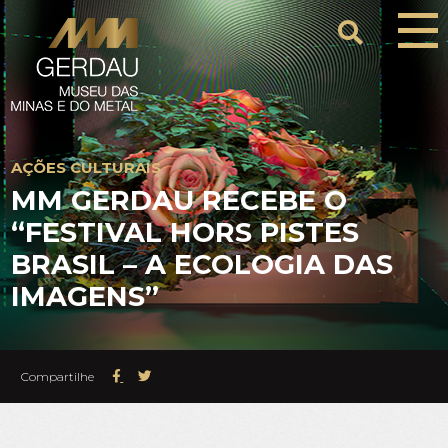
AÇÕES CULTURAIS
MM GERDAU RECEBE O
“FESTIVAL HORS PISTES
BRASIL – A ECOLOGIA DAS
IMAGENS”
Compartilhe