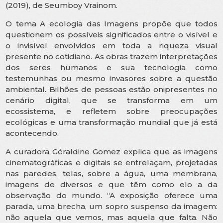
(2019), de Seumboy Vrainom.
O tema A ecologia das Imagens propõe que todos
questionem os possíveis significados entre o visível e
o invisível envolvidos em toda a riqueza visual
presente no cotidiano. As obras trazem interpretações
dos seres humanos e sua tecnologia como
testemunhas ou mesmo invasores sobre a questão
ambiental. Bilhões de pessoas estão onipresentes no
cenário digital, que se transforma em um
ecossistema, e refletem sobre preocupações
ecológicas e uma transformação mundial que já está
acontecendo.
A curadora Géraldine Gomez explica que as imagens
cinematográficas e digitais se entrelaçam, projetadas
nas paredes, telas, sobre a água, uma membrana,
imagens de diversos e que têm como elo a da
observação do mundo. “A exposição oferece uma
parada, uma brecha, um sopro suspenso da imagem:
não aquela que vemos, mas aquela que falta. Não